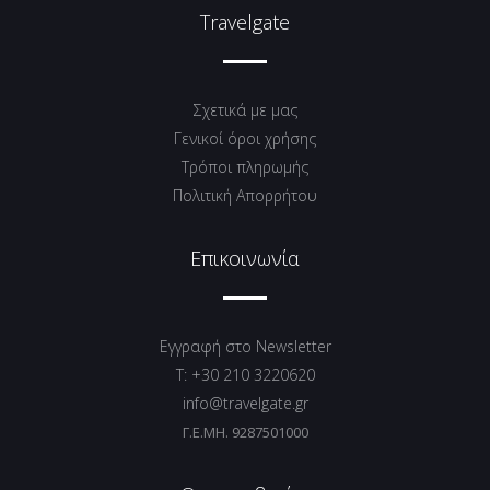
Travelgate
Σχετικά με μας
Γενικοί όροι χρήσης
Tρόποι πληρωμής
Πολιτική Απορρήτου
Επικοινωνία
Εγγραφή στο Newsletter
T: +30 210 3220620
info@travelgate.gr
Γ.Ε.ΜΗ. 9287501000