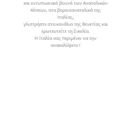
και εντυπωσιακό βουνό των Ανατολικών
Αλπεων, στα βορειοανατολικά της
Ιταλίας,
γλιστρήστε στα κανάλια της Βενετίας και
ερωτευτείτε τη Σικελία.
Η Ιταλία σας περιμένει να την
ανακαλύψετε !