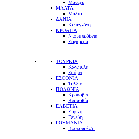
Μόναχο
ΜΑΛΤΑ
Μάλτα
ΔΑΝΙΑ
Κοπεγχάγη
ΚΡΟΑΤΙΑ
Ντουμπρόβνικ
Ζάγκρεμπ
ΤΟΥΡΚΙΑ
Κων/πολη
Σμύρνη
ΕΣΘΟΝΙΑ
Ταλλίν
ΠΟΛΩΝΙΑ
Κρακοβία
Βαρσοβία
ΕΛΒΕΤΙΑ
Ζυρίχη
Γενεύη
ΡΟΥΜΑΝΙΑ
Βουκουρέστι