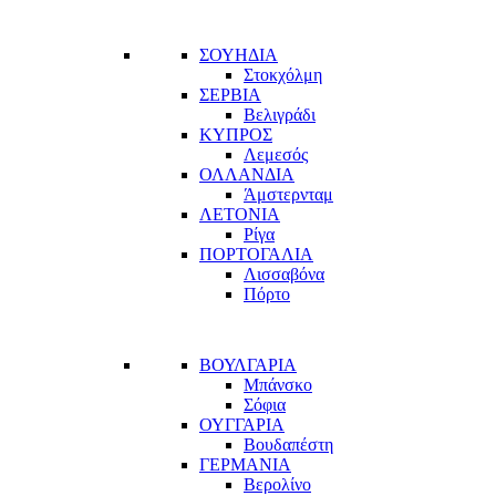
ΣΟΥΗΔΙΑ
Στοκχόλμη
ΣΕΡΒΙΑ
Βελιγράδι
ΚΥΠΡΟΣ
Λεμεσός
ΟΛΛΑΝΔΙΑ
Άμστερνταμ
ΛΕΤΟΝΙΑ
Ρίγα
ΠΟΡΤΟΓΑΛΙΑ
Λισσαβόνα
Πόρτο
ΒΟΥΛΓΑΡΙΑ
Μπάνσκο
Σόφια
ΟΥΓΓΑΡΙΑ
Βουδαπέστη
ΓΕΡΜΑΝΙΑ
Βερολίνο