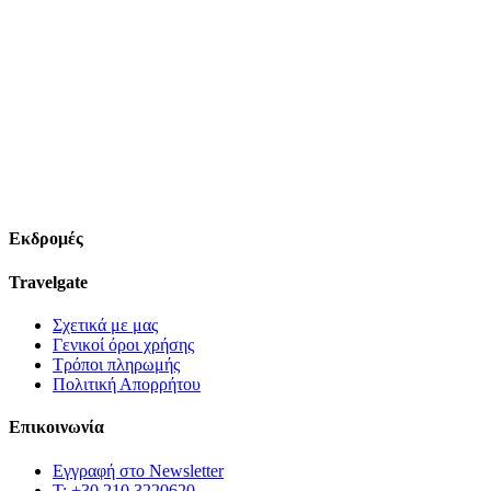
Εκδρομές
Travelgate
Σχετικά με μας
Γενικοί όροι χρήσης
Tρόποι πληρωμής
Πολιτική Απορρήτου
Επικοινωνία
Εγγραφή στο Newsletter
T: +30 210 3220620