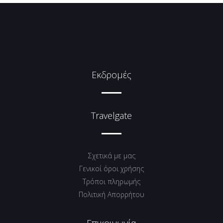
Εκδρομές
Travelgate
Σχετικά με μας
Γενικοί όροι χρήσης
Tρόποι πληρωμής
Πολιτική Απορρήτου