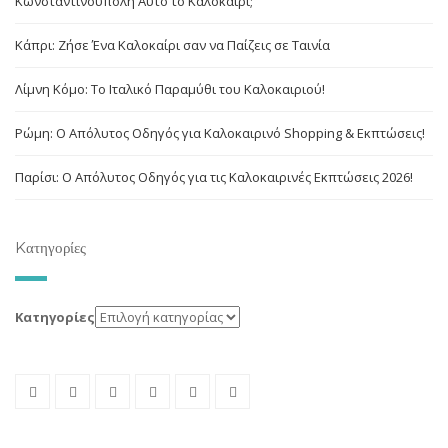
Κωνσταντινούπολη Αυτό το Καλοκαίρι;
Κάπρι: Ζήσε Ένα Καλοκαίρι σαν να Παίζεις σε Ταινία
Λίμνη Κόμο: Το Ιταλικό Παραμύθι του Καλοκαιριού!
Ρώμη: Ο Απόλυτος Οδηγός για Καλοκαιρινό Shopping & Εκπτώσεις!
Παρίσι: Ο Απόλυτος Οδηγός για τις Καλοκαιρινές Εκπτώσεις 2026!
Kατηγορίες
Kατηγορίες