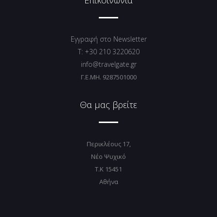
Επικοινωνία
Εγγραφή στο Newsletter
T: +30 210 3220620
info@travelgate.gr
Γ.Ε.ΜΗ. 9287501000
Θα μας βρείτε
Περικλέους 17,
Νέο Ψυχικό
T.K 15451
Αθήνα