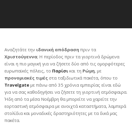
Αναζητάτε την
ιδανική απόδραση
πριν τα
Χριστούγεννα
; Η περίοδος πριν τα γιορτινά δρώμενα
είναι η πιο μαγική για να ζήσετε δύο από τις ομορφότερες
ευρωπαϊκές πόλεις, το
Παρίσι
και τη
Ρώμη
, με
προνομιακές τιμές
στα ταξιδιωτικά πακέτα, όπου το
Travelgate
με πάνω από 35 χρόνια εμπειρίας είναι εδώ
για να σας καθοδηγήσει να ζήσετε τη γιορτινή ατμόσφαιρα.
Ήδη από τα μέσα Νοέμβρη θα μπορείτε να χαρείτε την
εορταστική ατμόσφαιρα με ανοιχτά καταστήματα, λαμπερά
στολίδια και μοναδικές δραστηριότητες με τα δικά μας
πακέτα.