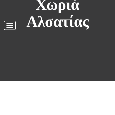
Χωριά
Αλσατίας