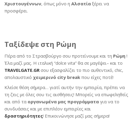
Χριστουγέννων
, όπως μόνο η
Αλσατία
ξέρει να
προσφέρει.
Ταξίδεψε στη Ρώμη
Πέρα από το Στρασβούργο σου προτείνουμε και τη
Ρώμη
!
Έλα μαζί μας. Η ιταλική “dolce vita” θα σε μαγέψει– και το
TRAVELGATE.GR
σου εξασφαλίζει το πιο αυθεντικό, chic,
απολαυστικό
χειμερινό city break
που είχες ποτέ!
Κλείσε θέση σήμερα… γιατί αυτήν την εμπειρία, πρέπει να
τη ζεις με όλες σου τις αισθήσεις! Μπορείς να επωφεληθείς
και από τα
οργανωμένα μας προγράμματα
για να το
συνδυάσεις και με επιπλέον εμπειρίες και
δραστηριότητες
! Επικοινώνησε μαζί μας σήμερα!