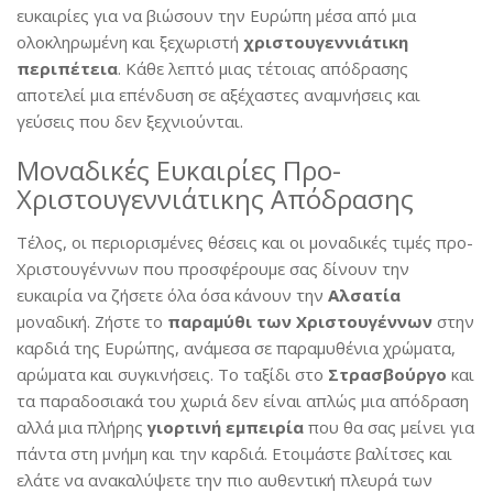
ευκαιρίες για να βιώσουν την Ευρώπη μέσα από μια
ολοκληρωμένη και ξεχωριστή
χριστουγεννιάτικη
περιπέτεια
. Κάθε λεπτό μιας τέτοιας απόδρασης
αποτελεί μια επένδυση σε αξέχαστες αναμνήσεις και
γεύσεις που δεν ξεχνιούνται.
Μοναδικές Ευκαιρίες Προ-
Χριστουγεννιάτικης Απόδρασης
Τέλος, οι περιορισμένες θέσεις και οι μοναδικές τιμές προ-
Χριστουγέννων που προσφέρουμε σας δίνουν την
ευκαιρία να ζήσετε όλα όσα κάνουν την
Αλσατία
μοναδική. Ζήστε το
παραμύθι των Χριστουγέννων
στην
καρδιά της Ευρώπης, ανάμεσα σε παραμυθένια χρώματα,
αρώματα και συγκινήσεις. Το ταξίδι στο
Στρασβούργο
και
τα παραδοσιακά του χωριά δεν είναι απλώς μια απόδραση
αλλά μια πλήρης
γιορτινή εμπειρία
που θα σας μείνει για
πάντα στη μνήμη και την καρδιά. Ετοιμάστε βαλίτσες και
ελάτε να ανακαλύψετε την πιο αυθεντική πλευρά των