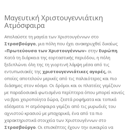
Μαγευτική Χριστουγεννιάτικη
Ατμόσφαιρα
Απολαύστε τη μαγεία των Χριστουγέννων στο
Στρασβούργο
, μια πόλη που έχει ανακηρυχθεί δικαίως
«
Πρωτεύουσα των Χριστουγέννων
» στην
Ευρώπη
.
Κατά τη διάρκεια της εορταστικής περιόδου, η πόλη
ξεδιπλώνει όλη της τη γιορτινή λάμψη μέσα από τις
εντυπωσιακές της
χριστουγεννιάτικες αγορές,
οι
οποίες αποτελούν μερικές από τις παλαιότερες και πιο
διάσημες στον κόσμο. Οι δρόμοι και οι πλατείες γεμίζουν
με παραδοσιακά φωτισμένα περίπτερα όπου μπορεί κανείς
να βρει χειροποίητα δώρα, ζεστά ροφήματα και τοπικά
εδέσματα. Η ατμόσφαιρα γεμίζει από τις μυρωδιές του
αχνιστού κρασιού με μπαχαρικά, ένα από τα πιο
χαρακτηριστικά στοιχεία των Χριστουγέννων στο
Στρασβούργο
. Οι επισκέπτες έχουν την ευκαιρία να