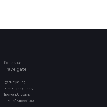
Εκδρομές
Travelgate
Σχετικά με μας
Γενικοί όροι χρήσης
Tρόποι πληρωμής
Πολιτική Απορρήτου