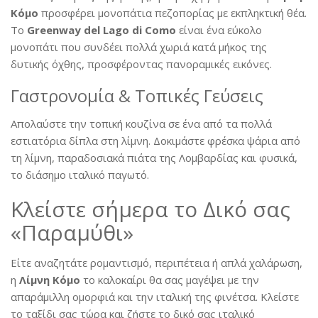
Κόμο
προσφέρει μονοπάτια πεζοπορίας με εκπληκτική θέα.
Το
Greenway del Lago di Como
είναι ένα εύκολο
μονοπάτι που συνδέει πολλά χωριά κατά μήκος της
δυτικής όχθης, προσφέροντας πανοραμικές εικόνες.
Γαστρονομία & Τοπικές Γεύσεις
Απολαύστε την τοπική κουζίνα σε ένα από τα πολλά
εστιατόρια δίπλα στη λίμνη. Δοκιμάστε φρέσκα ψάρια από
τη λίμνη, παραδοσιακά πιάτα της Λομβαρδίας και φυσικά,
το διάσημο ιταλικό παγωτό.
Κλείστε σήμερα το Δικό σας
«Παραμύθι»
Είτε αναζητάτε ρομαντισμό, περιπέτεια ή απλά χαλάρωση,
η
Λίμνη Κόμο
το καλοκαίρι θα σας μαγέψει με την
απαράμιλλη ομορφιά και την ιταλική της φινέτσα. Κλείστε
το ταξίδι σας τώρα και ζήστε το δικό σας ιταλικό