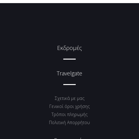
Εκδρομές
Travelgate
Σχετικά με μας
Γενικοί όροι χρήσης
Tρόποι πληρωμής
Πολιτική Απορρήτου