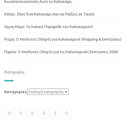
Κωνσταντινούπολη Αυτό το Καλοκαίρι;
Κάπρι: Ζήσε Ένα Καλοκαίρι σαν να Παίζεις σε Ταινία
Λίμνη Κόμο: Το Ιταλικό Παραμύθι του Καλοκαιριού!
Ρώμη: Ο Απόλυτος Οδηγός για Καλοκαιρινό Shopping & Εκπτώσεις!
Παρίσι: Ο Απόλυτος Οδηγός για τις Καλοκαιρινές Εκπτώσεις 2026!
Kατηγορίες
Kατηγορίες