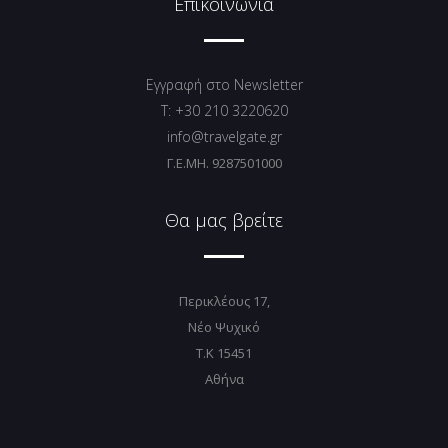
Επικοινωνία
Εγγραφή στο Newsletter
T: +30 210 3220620
info@travelgate.gr
Γ.Ε.ΜΗ. 9287501000
Θα μας βρείτε
Περικλέους 17,
Νέο Ψυχικό
T.K 15451
Αθήνα