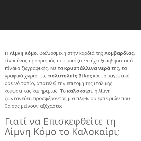
Η
Λίμνη Κόμο
, φωλιασμένη στην καρδιά της
Λομβαρδίας
,
είναι ένας προορισμός που μοιάζει να έχει ξεπηδήσει από
πίνακα ζωγραφικής. Με τα
κρυστάλλινα νερά
της, τα
γραφικά χωριά, τις
πολυτελείς βίλες
και το μαγευτικό
ορεινό τοπίο, αποτελεί την επιτομή της ιταλικής
κομψότητας και ηρεμίας. Το
καλοκαίρι
, η λίμνη
ζωντανεύει, προσφέροντας μια πληθώρα εμπειριών που
θα σας μείνουν αξέχαστες.
Γιατί να Επισκεφθείτε τη
Λίμνη Κόμο το Καλοκαίρι;