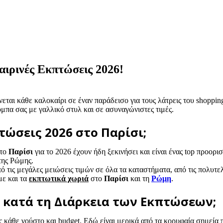
αιρινές Εκπτώσεις 2026!
εται κάθε καλοκαίρι σε έναν παράδεισο για τους λάτρεις του shoppin
όμπα σας με γαλλικό στυλ και σε ασυναγώνιστες τιμές.
τώσεις 2026 στο Παρίσι;
το
Παρίσι
για το 2026 έχουν ήδη ξεκινήσει και είναι ένας top προορι
της Ρώμης.
ό τις μεγάλες μειώσεις τιμών σε όλα τα καταστήματα, από τις πολυτελ
με και τα
εκπτωτικά χωριά
στο
Παρίσι
και τη
Ρώμη
.
ι κατά τη Διάρκεια των Εκπτώσεων;
 κάθε γούστο και budget. Εδώ είναι μερικά από τα κορυφαία σημεία π