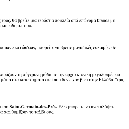
 τους, θα βρείτε μια τεράστια ποικιλία από επώνυμα brands με
και είδη σπιτιού.
εια των
εκπτώσεων
, μπορείτε να βρείτε μοναδικές ευκαιρίες σε
νδυάζουν τη σύγχρονη μόδα με την αρχιτεκτονική μεγαλοπρέπεια
μμάτια στα καταστήματα εκεί που δεν είχαν βρει στην Ελλάδα. Άρα,
ι του
Saint-Germain-des-Prés.
Εδώ μπορείτε να ανακαλύψετε
α σας θυμίζουν το ταξίδι σας.