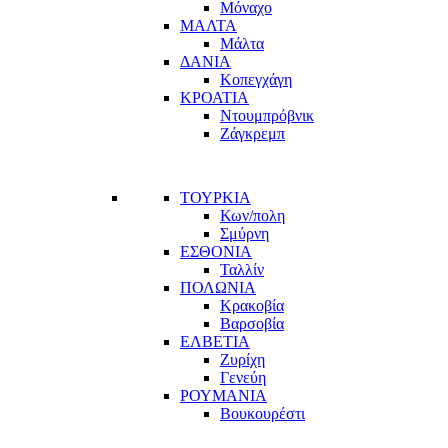
Μόναχο
ΜΑΛΤΑ
Μάλτα
ΔΑΝΙΑ
Κοπεγχάγη
ΚΡΟΑΤΙΑ
Ντουμπρόβνικ
Ζάγκρεμπ
ΤΟΥΡΚΙΑ
Κων/πολη
Σμύρνη
ΕΣΘΟΝΙΑ
Ταλλίν
ΠΟΛΩΝΙΑ
Κρακοβία
Βαρσοβία
ΕΛΒΕΤΙΑ
Ζυρίχη
Γενεύη
ΡΟΥΜΑΝΙΑ
Βουκουρέστι