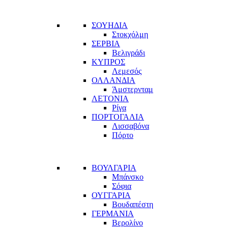
ΣΟΥΗΔΙΑ
Στοκχόλμη
ΣΕΡΒΙΑ
Βελιγράδι
ΚΥΠΡΟΣ
Λεμεσός
ΟΛΛΑΝΔΙΑ
Άμστερνταμ
ΛΕΤΟΝΙΑ
Ρίγα
ΠΟΡΤΟΓΑΛΙΑ
Λισσαβόνα
Πόρτο
ΒΟΥΛΓΑΡΙΑ
Μπάνσκο
Σόφια
ΟΥΓΓΑΡΙΑ
Βουδαπέστη
ΓΕΡΜΑΝΙΑ
Βερολίνο