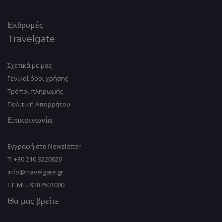
Εκδρομές
Travelgate
Σχετικά με μας
Γενικοί όροι χρήσης
Tρόποι πληρωμής
Πολιτική Απορρήτου
Επικοινωνία
Εγγραφή στο Newsletter
T: +30 210 3220620
info@travelgate.gr
Γ.Ε.ΜΗ. 9287501000
Θα μας βρείτε