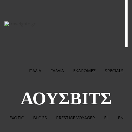
ΙΤΑΛΙΑ
ΓΑΛΛΙΑ
ΕΚΔΡΟΜΕΣ
SPECIALS
ΑΟΥΣΒΙΤΣ
EXOTIC
BLOGS
PRESTIGE VOYAGER
EL
EN